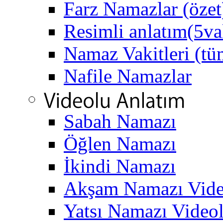
Farz Namazlar (özet
Resimli anlatım(5va
Namaz Vakitleri (tüm
Nafile Namazlar
Sabah Namazı
Öğlen Namazı
İkindi Namazı
Akşam Namazı Vide
Yatsı Namazı Video