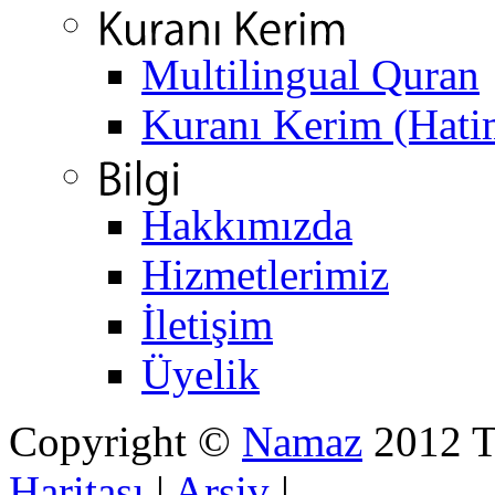
Multilingual Quran
Kuranı Kerim (Hati
Hakkımızda
Hizmetlerimiz
İletişim
Üyelik
Copyright ©
Namaz
2012 Tü
Haritası
|
Arşiv
|