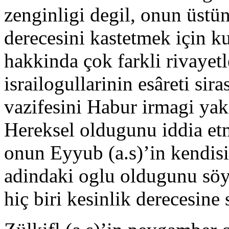
zenginligi degil, onun üstün 
derecesini kastetmek için ku
hakkinda çok farkli rivayetl
israilogullarinin esâreti si
vazifesini Habur irmagi yak
Hereksel oldugunu iddia etm
onun Eyyub (a.s)’in kendis
adindaki oglu oldugunu söyl
hiç biri kesinlik derecesine 