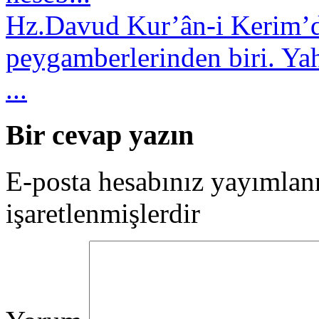
Hz.Davud
Kur’ân-i Kerim’de
peygamberlerinden biri. Yah
...
Bir cevap yazın
E-posta hesabınız yayımla
işaretlenmişlerdir