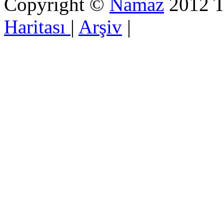
Copyright ©
Namaz
2012 Tü
Haritası
|
Arşiv
|