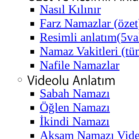
Nasıl Kılınır
Farz Namazlar (özet
Resimli anlatım(5va
Namaz Vakitleri (tüm
Nafile Namazlar
Sabah Namazı
Öğlen Namazı
İkindi Namazı
Akşam Namazı Vide