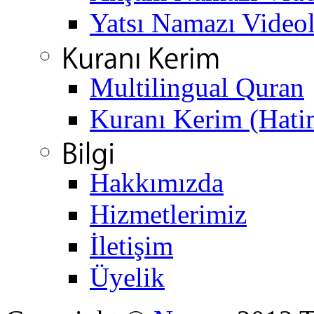
Yatsı Namazı Video
Multilingual Quran
Kuranı Kerim (Hati
Hakkımızda
Hizmetlerimiz
İletişim
Üyelik