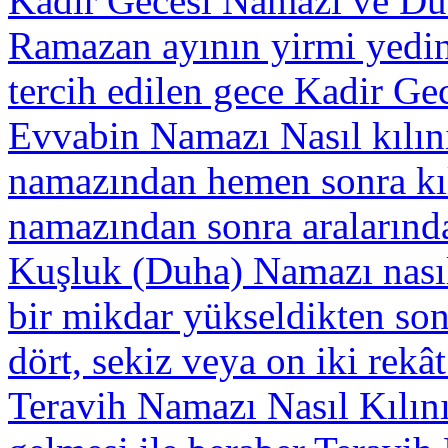
Kadir Gecesi Namazı ve Du
Ramazan ayının yirmi yedinc
tercih edilen gece Kadir Gec
Evvabin Namazı Nasıl kılın
namazından hemen sonra kı
namazından sonra aralarınd
Kuşluk (Duha) Namazı nasıl
bir mikdar yükseldikten sonr
dört, sekiz veya on iki rekât
Teravih Namazı Nasıl Kılını