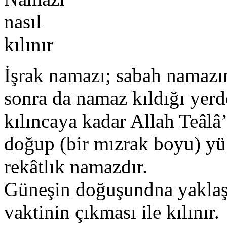
İşrak namazı; sabah namazın
sonra da namaz kıldığı yerd
kılıncaya kadar Allah Teâlâ
doğup (bir mızrak boyu) yü
rekâtlık namazdır.
Güneşin doğuşundna yaklaşı
vaktinin çıkması ile kılınır.