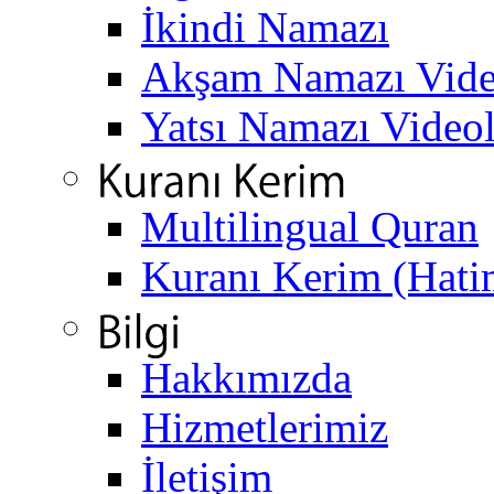
İkindi Namazı
Akşam Namazı Vide
Yatsı Namazı Video
Multilingual Quran
Kuranı Kerim (Hati
Hakkımızda
Hizmetlerimiz
İletişim