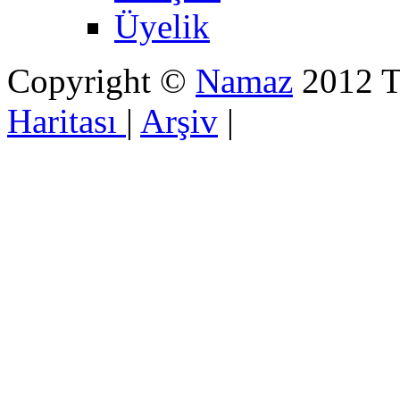
Üyelik
Copyright ©
Namaz
2012 Tü
Haritası
|
Arşiv
|