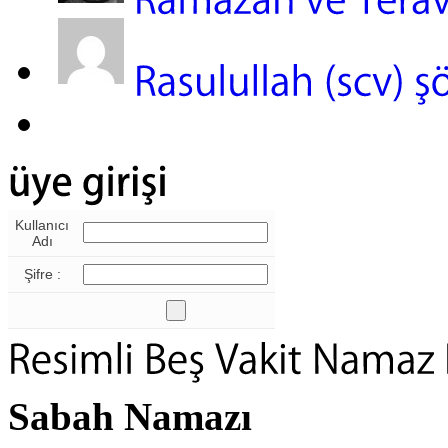
Kullanıcı
Adı
Şifre :
Sabah Namazı