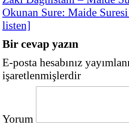
Okunan Sure: Maide Suresi [
listen]
Bir cevap yazın
E-posta hesabınız yayımla
işaretlenmişlerdir
Yorum