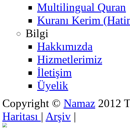
Multilingual Quran
Kuranı Kerim (Hati
Bilgi
Hakkımızda
Hizmetlerimiz
İletişim
Üyelik
Copyright ©
Namaz
2012 Tü
Haritası
|
Arşiv
|