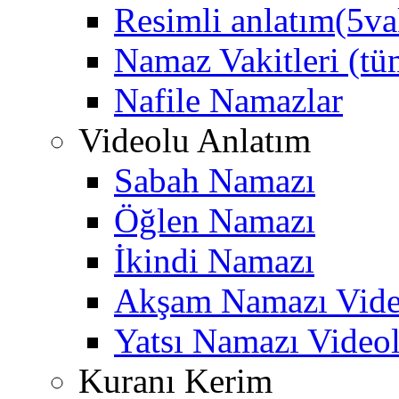
Resimli anlatım(5va
Namaz Vakitleri (tüm
Nafile Namazlar
Videolu Anlatım
Sabah Namazı
Öğlen Namazı
İkindi Namazı
Akşam Namazı Vide
Yatsı Namazı Video
Kuranı Kerim