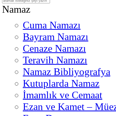
Na
maz
Cuma Namazı
Bayram Namazı
Cenaze Namazı
Teravih Namazı
Namaz Bibliyografya
Kutuplarda Namaz
İmamlık ve Cemaat
Ezan ve Kamet – Müez