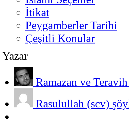
İtikat
Peygamberler Tarihi
Çeşitli Konular
Yazar
Ramazan ve Teravih 
Rasulullah (scv) şöy