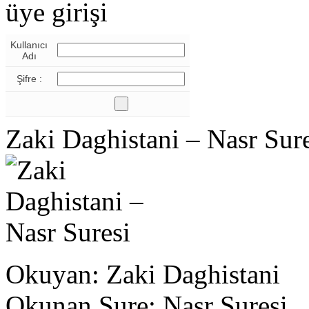
üye girişi
Kullanıcı
Adı
Şifre :
Zaki Daghistani – Nasr Sur
Okuyan: Zaki Daghistani
Okunan Sure: Nasr Suresi