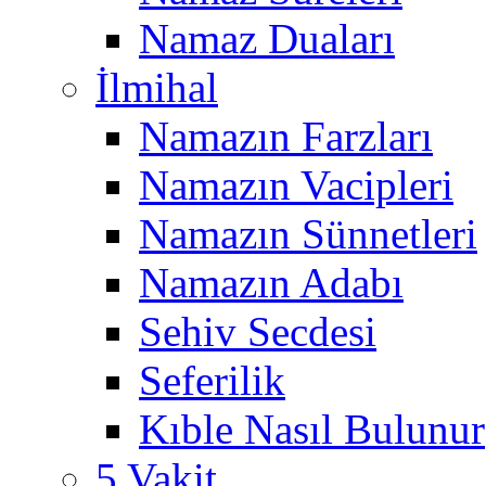
Namaz Duaları
İlmihal
Namazın Farzları
Namazın Vacipleri
Namazın Sünnetleri
Namazın Adabı
Sehiv Secdesi
Seferilik
Kıble Nasıl Bulunur
5 Vakit