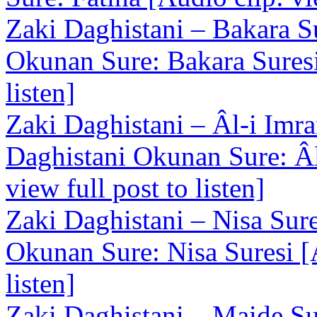
Zaki Daghistani – Bakara S
Okunan Sure: Bakara Suresi 
listen]
Zaki Daghistani – Âl-i Imra
Daghistani Okunan Sure: Âl
view full post to listen]
Zaki Daghistani – Nisa Sure
Okunan Sure: Nisa Suresi [A
listen]
Zaki Daghistani – Maide Su