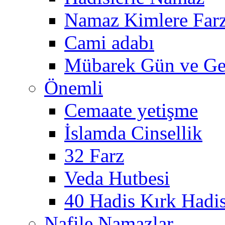
Namaz Kimlere Farz
Cami adabı
Mübarek Gün ve Ge
Önemli
Cemaate yetişme
İslamda Cinsellik
32 Farz
Veda Hutbesi
40 Hadis Kırk Hadi
Nafile Namazlar