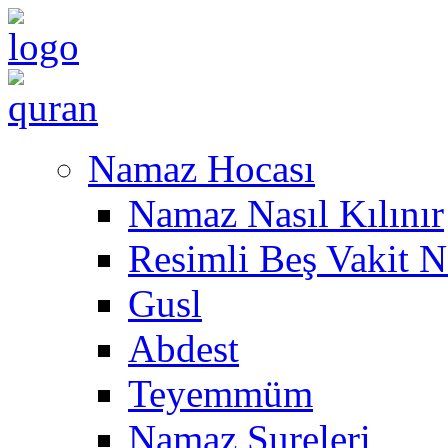
Namaz Hocası
Namaz Nasıl Kılınır
Resimli Beş Vakit N
Gusl
Abdest
Teyemmüm
Namaz Sureleri