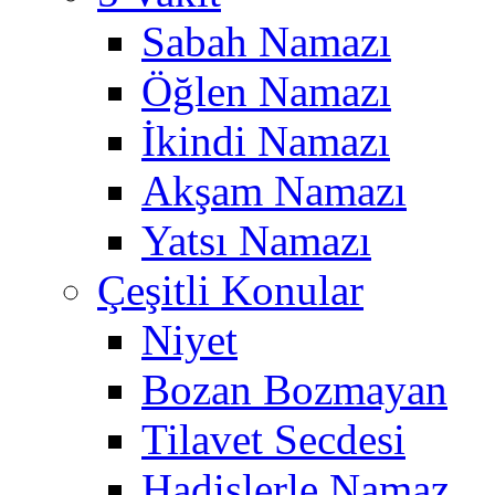
Sabah Namazı
Öğlen Namazı
İkindi Namazı
Akşam Namazı
Yatsı Namazı
Çeşitli Konular
Niyet
Bozan Bozmayan
Tilavet Secdesi
Hadislerle Namaz