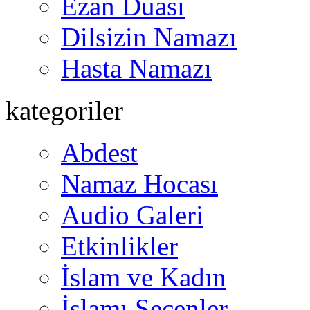
Ezan Duası
Dilsizin Namazı
Hasta Namazı
kategoriler
Abdest
Namaz Hocası
Audio Galeri
Etkinlikler
İslam ve Kadın
İslamı Seçenler