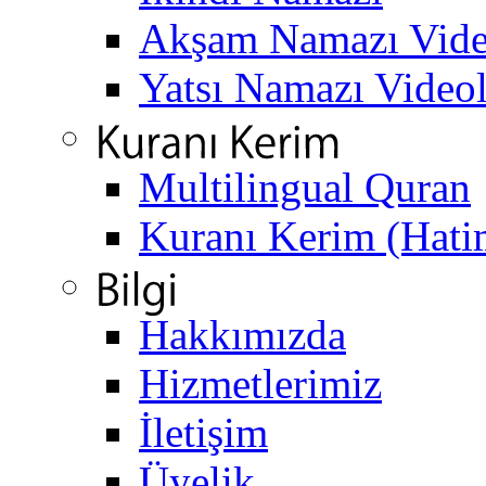
Akşam Namazı Vide
Yatsı Namazı Video
Multilingual Quran
Kuranı Kerim (Hati
Hakkımızda
Hizmetlerimiz
İletişim
Üyelik