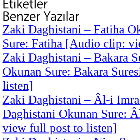
Zaki Daghistani – Fatiha
Ok
Sure: Fatiha [Audio clip: vie
Zaki Daghistani – Bakara S
Okunan Sure: Bakara Suresi 
listen]
Zaki Daghistani – Âl-i Imra
Daghistani Okunan Sure: Âl
view full post to listen]