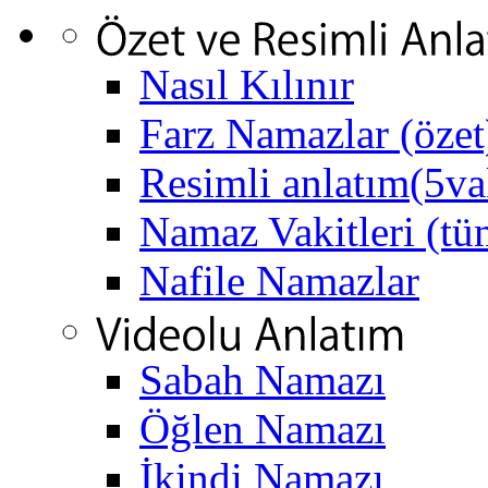
Nasıl Kılınır
Farz Namazlar (özet
Resimli anlatım(5va
Namaz Vakitleri (tüm
Nafile Namazlar
Sabah Namazı
Öğlen Namazı
İkindi Namazı