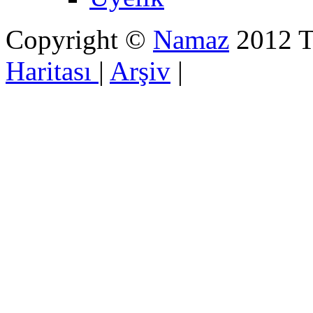
Copyright ©
Namaz
2012 Tü
Haritası
|
Arşiv
|