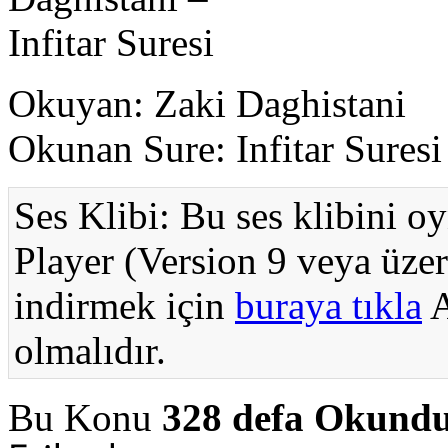
Okuyan: Zaki Daghistani
Okunan Sure: Infitar Suresi
Ses Klibi: Bu ses klibini o
Player (Version 9 veya üzer
indirmek için
buraya tıkla
A
olmalıdır.
Bu Konu
328 defa Okund