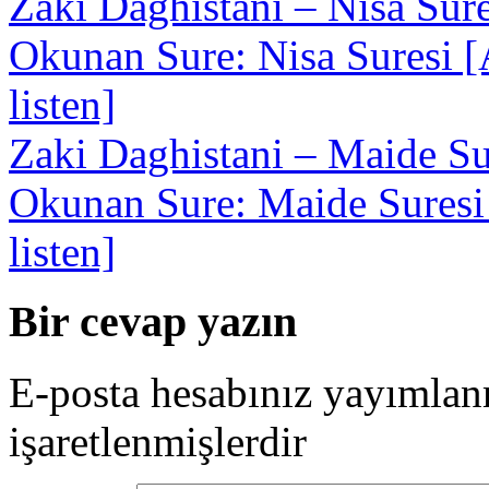
Zaki Daghistani – Nisa Sure
Okunan Sure: Nisa Suresi [A
listen]
Zaki Daghistani – Maide Su
Okunan Sure: Maide Suresi [
listen]
Bir cevap yazın
E-posta hesabınız yayımla
işaretlenmişlerdir