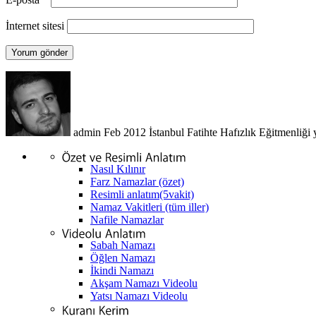
İnternet sitesi
admin
Feb 2012
İstanbul Fatihte Hafızlık Eğitmenliği 
Nasıl Kılınır
Farz Namazlar (özet)
Resimli anlatım(5vakit)
Namaz Vakitleri (tüm iller)
Nafile Namazlar
Sabah Namazı
Öğlen Namazı
İkindi Namazı
Akşam Namazı Videolu
Yatsı Namazı Videolu