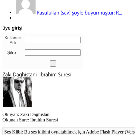
Kullanıcı
Adı
Şifre :
Okuyan: Zaki Daghistani
Okunan Sure: Ibrahim Suresi
Ses Klibi: Bu ses klibini oynatabilmek için Adobe Flash Player (Vers