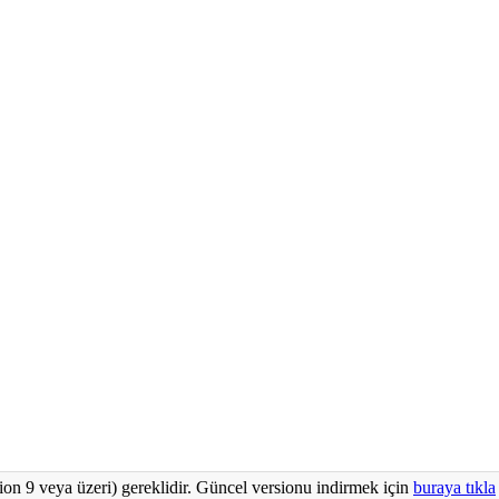
ion 9 veya üzeri) gereklidir. Güncel versionu indirmek için
buraya tıkla