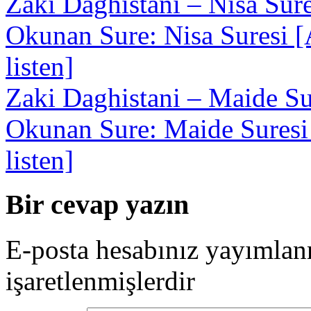
Zaki Daghistani – Nisa Sure
Okunan Sure: Nisa Suresi [A
listen]
Zaki Daghistani – Maide Su
Okunan Sure: Maide Suresi [
listen]
Bir cevap yazın
E-posta hesabınız yayımla
işaretlenmişlerdir