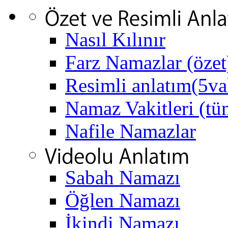
Nasıl Kılınır
Farz Namazlar (özet
Resimli anlatım(5va
Namaz Vakitleri (tüm
Nafile Namazlar
Sabah Namazı
Öğlen Namazı
İkindi Namazı