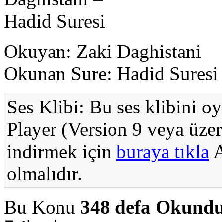
Okuyan: Zaki Daghistani
Okunan Sure: Hadid Suresi
Ses Klibi: Bu ses klibini o
Player (Version 9 veya üzer
indirmek için
buraya tıkla
A
olmalıdır.
Bu Konu
348 defa Okund