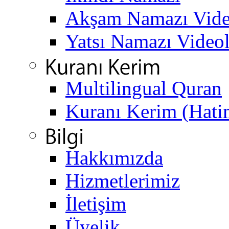
Akşam Namazı Vide
Yatsı Namazı Video
Multilingual Quran
Kuranı Kerim (Hati
Hakkımızda
Hizmetlerimiz
İletişim
Üyelik