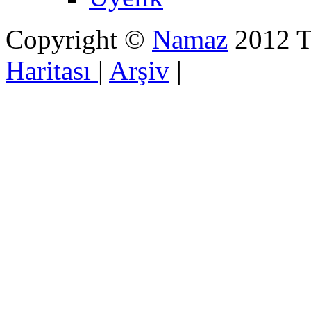
Copyright ©
Namaz
2012 Tü
Haritası
|
Arşiv
|