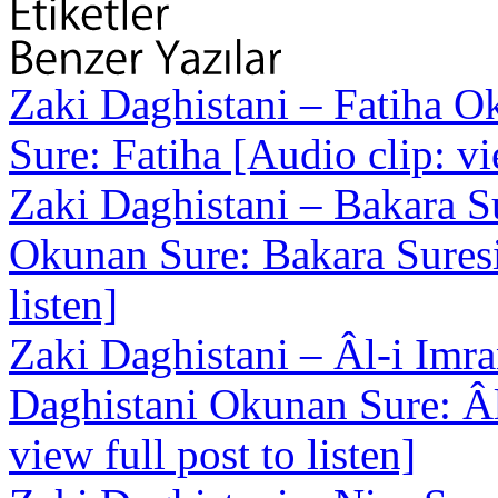
Zaki Daghistani – Fatiha
Ok
Sure: Fatiha [Audio clip: vie
Zaki Daghistani – Bakara S
Okunan Sure: Bakara Suresi 
listen]
Zaki Daghistani – Âl-i Imra
Daghistani Okunan Sure: Âl
view full post to listen]