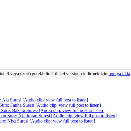
ion 9 veya üzeri) gereklidir. Güncel versionu indirmek için
buraya tıkla
 Suresi [Audio clip: view full post to listen]
: Fatiha Suresi [Audio clip: view full post to listen]
e: Bakara Suresi [Audio clip: view full post to listen]
Sure: Âl-i Imran Suresi [Audio clip: view full post to listen]
 Nisa Suresi [Audio clip: view full post to listen]