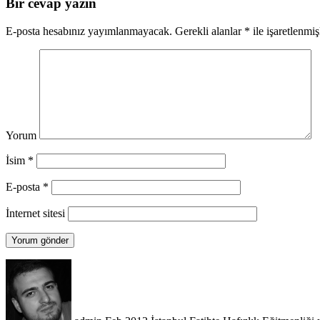
Bir cevap yazın
E-posta hesabınız yayımlanmayacak.
Gerekli alanlar
*
ile işaretlenmiş
Yorum
İsim
*
E-posta
*
İnternet sitesi