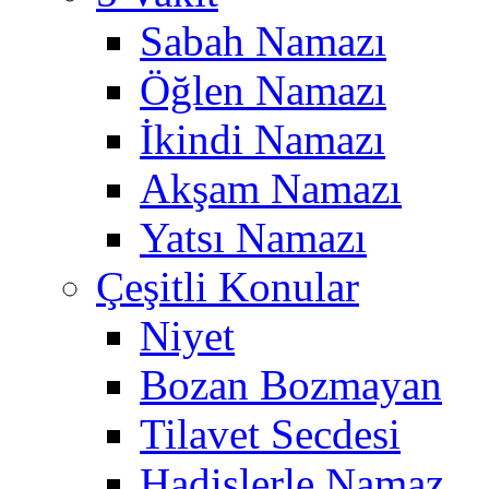
Sabah Namazı
Öğlen Namazı
İkindi Namazı
Akşam Namazı
Yatsı Namazı
Çeşitli Konular
Niyet
Bozan Bozmayan
Tilavet Secdesi
Hadislerle Namaz