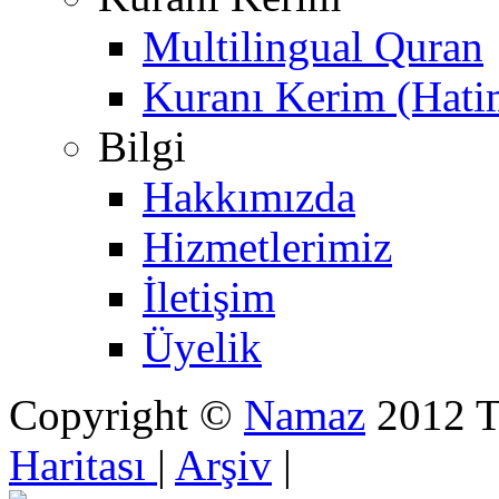
Multilingual Quran
Kuranı Kerim (Hati
Bilgi
Hakkımızda
Hizmetlerimiz
İletişim
Üyelik
Copyright ©
Namaz
2012 Tü
Haritası
|
Arşiv
|