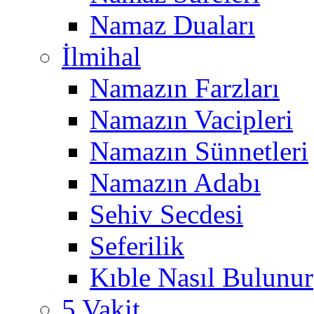
Namaz Duaları
İlmihal
Namazın Farzları
Namazın Vacipleri
Namazın Sünnetleri
Namazın Adabı
Sehiv Secdesi
Seferilik
Kıble Nasıl Bulunur
5 Vakit