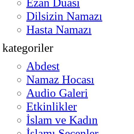
Ezan Duası
Dilsizin Namazı
Hasta Namazı
kategoriler
Abdest
Namaz Hocası
Audio Galeri
Etkinlikler
İslam ve Kadın
İslamı Seçenler