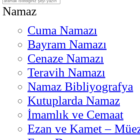
Na
maz
Cuma Namazı
Bayram Namazı
Cenaze Namazı
Teravih Namazı
Namaz Bibliyografya
Kutuplarda Namaz
İmamlık ve Cemaat
Ezan ve Kamet – Müez