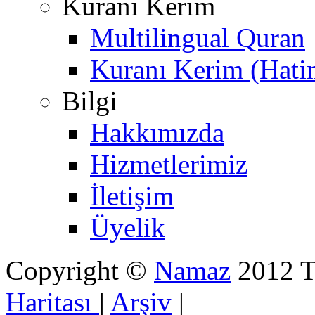
Kuranı Kerim
Multilingual Quran
Kuranı Kerim (Hati
Bilgi
Hakkımızda
Hizmetlerimiz
İletişim
Üyelik
Copyright ©
Namaz
2012 Tü
Haritası
|
Arşiv
|