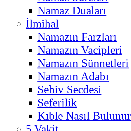
Namaz Duaları
İlmihal
Namazın Farzları
Namazın Vacipleri
Namazın Sünnetleri
Namazın Adabı
Sehiv Secdesi
Seferilik
Kıble Nasıl Bulunur
5 Vakit