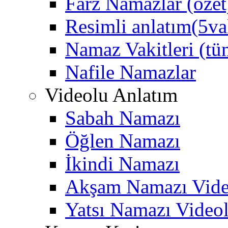
Farz Namazlar (özet
Resimli anlatım(5va
Namaz Vakitleri (tüm
Nafile Namazlar
Videolu Anlatım
Sabah Namazı
Öğlen Namazı
İkindi Namazı
Akşam Namazı Vide
Yatsı Namazı Video