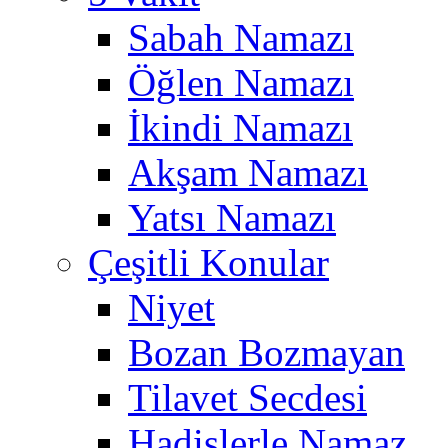
Sabah Namazı
Öğlen Namazı
İkindi Namazı
Akşam Namazı
Yatsı Namazı
Çeşitli Konular
Niyet
Bozan Bozmayan
Tilavet Secdesi
Hadislerle Namaz