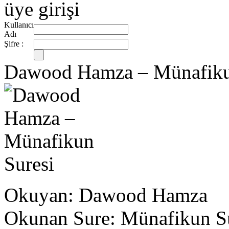
üye girişi
Kullanıcı
Adı
Şifre :
Dawood Hamza – Münafiku
Okuyan: Dawood Hamza
Okunan Sure: Münafikun S