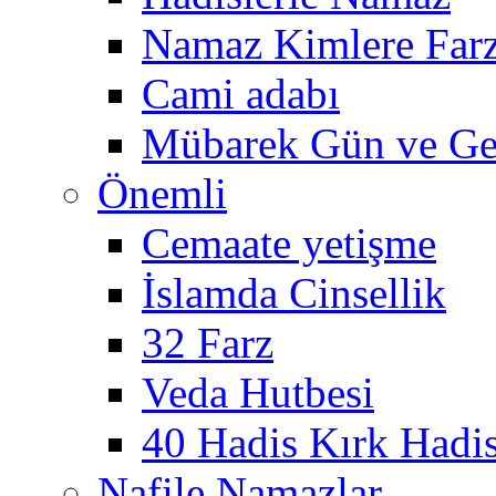
Namaz Kimlere Farz
Cami adabı
Mübarek Gün ve Ge
Önemli
Cemaate yetişme
İslamda Cinsellik
32 Farz
Veda Hutbesi
40 Hadis Kırk Hadi
Nafile Namazlar