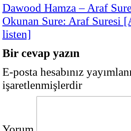
Dawood Hamza – Araf Sure
Okunan Sure: Araf Suresi [A
listen]
Bir cevap yazın
E-posta hesabınız yayımla
işaretlenmişlerdir
Yorum