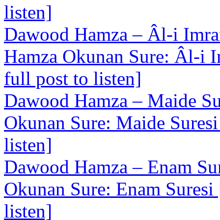
listen]
Dawood Hamza – Âl-i Imra
Hamza Okunan Sure: Âl-i Im
full post to listen]
Dawood Hamza – Maide Su
Okunan Sure: Maide Suresi [
listen]
Dawood Hamza – Enam Sur
Okunan Sure: Enam Suresi [
listen]