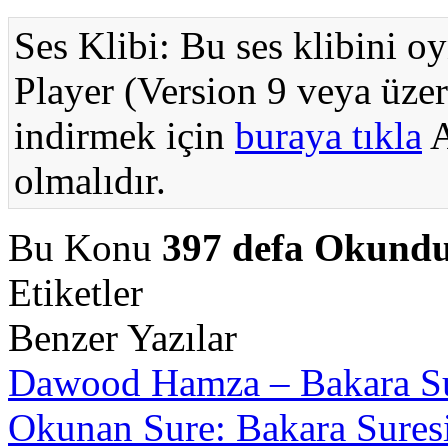
Ses Klibi: Bu ses klibini o
Player (Version 9 veya üzer
indirmek için
buraya tıkla
A
olmalıdır.
Bu Konu
397 defa Okund
Etiketler
Benzer Yazılar
Dawood Hamza – Bakara Su
Okunan Sure: Bakara Suresi 