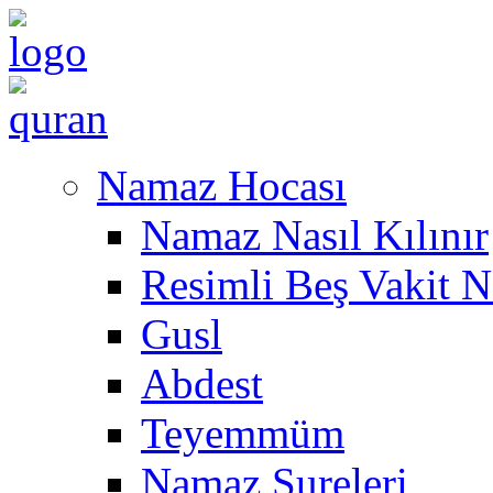
Namaz Hocası
Namaz Nasıl Kılınır
Resimli Beş Vakit N
Gusl
Abdest
Teyemmüm
Namaz Sureleri