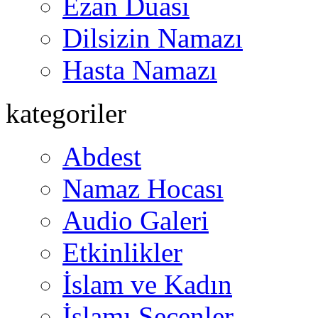
Ezan Duası
Dilsizin Namazı
Hasta Namazı
kategoriler
Abdest
Namaz Hocası
Audio Galeri
Etkinlikler
İslam ve Kadın
İslamı Seçenler