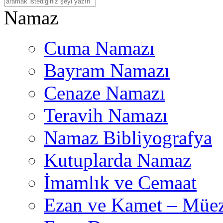
Na
maz
Cuma Namazı
Bayram Namazı
Cenaze Namazı
Teravih Namazı
Namaz Bibliyografya
Kutuplarda Namaz
İmamlık ve Cemaat
Ezan ve Kamet – Müez