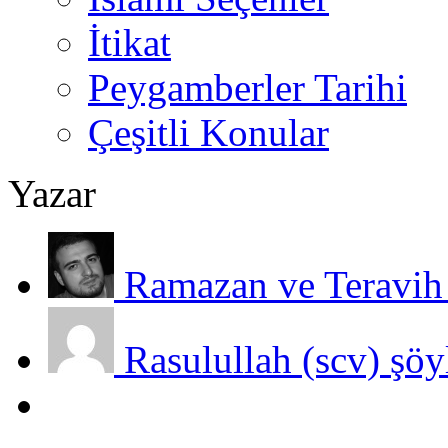
İtikat
Peygamberler Tarihi
Çeşitli Konular
Yazar
Ramazan ve Teravih 
Rasulullah (scv) şöy