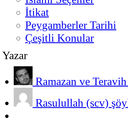
İtikat
Peygamberler Tarihi
Çeşitli Konular
Yazar
Ramazan ve Teravih 
Rasulullah (scv) şöy