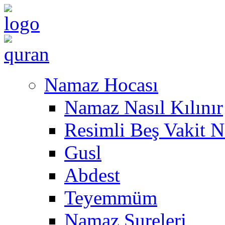
Namaz Hocası
Namaz Nasıl Kılınır
Resimli Beş Vakit N
Gusl
Abdest
Teyemmüm
Namaz Sureleri