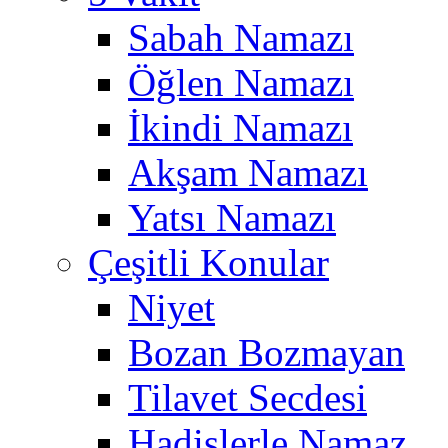
Sabah Namazı
Öğlen Namazı
İkindi Namazı
Akşam Namazı
Yatsı Namazı
Çeşitli Konular
Niyet
Bozan Bozmayan
Tilavet Secdesi
Hadislerle Namaz