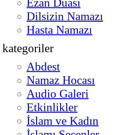
Ezan Duası
Dilsizin Namazı
Hasta Namazı
kategoriler
Abdest
Namaz Hocası
Audio Galeri
Etkinlikler
İslam ve Kadın
İslamı Seçenler