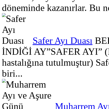
döneminde kazanırlar. Bu ne
Safer Ayı Duası
BEL
İNDİĞİ AY”SAFER AYI” (E
hastalığına tutulmuştur) S
biri...
Muharrem Ayı