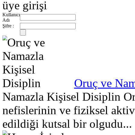
üye girişi
Kullanıcı
Adı
Şifre :
Oruç ve Nama
Namazla Kişisel Disiplin O
nefislerinin ve fiziksel akti
edildiği kutsal bir olgudu...