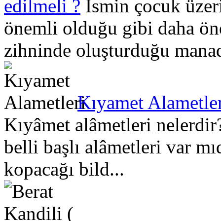
edilmeli ?
İsmin çocuk üzeri
önemli olduğu gibi daha ön
zihninde oluşturduğu manad
Kıyamet Alametler
Kıyâmet alâmetleri nelerdi
belli başlı alâmetleri var 
kopacağı bild...