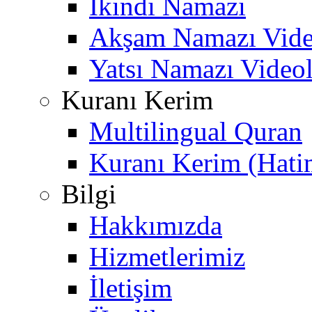
İkindi Namazı
Akşam Namazı Vide
Yatsı Namazı Video
Kuranı Kerim
Multilingual Quran
Kuranı Kerim (Hati
Bilgi
Hakkımızda
Hizmetlerimiz
İletişim