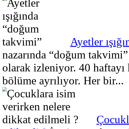
Ayetler ışığ
nazarında “doğum takvimi” H
olarak izleniyor. 40 haftay
bölüme ayrılıyor. Her bir...
Çocukla