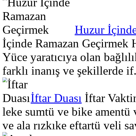
Huzur İçind
İçinde Ramazan Geçirmek 
Yüce yaratıcıya olan bağlılı
farklı inanış ve şekillerde if.
İftar Duası
İftar Vakt
leke sumtü ve bike amentü 
ve ala rızkıke eftartü veli s