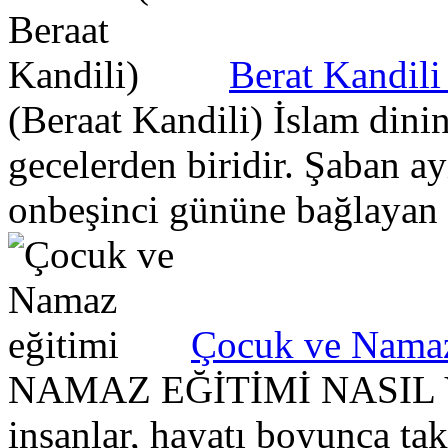
Berat Kandili
(Beraat Kandili) İslam dini
gecelerden biridir. Şaban 
onbeşinci gününe bağlayan 
Çocuk ve Namaz
NAMAZ EĞİTİMİ NASIL V
insanlar, hayatı boyunca ta