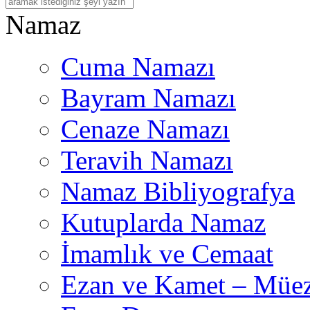
Na
maz
Cuma Namazı
Bayram Namazı
Cenaze Namazı
Teravih Namazı
Namaz Bibliyografya
Kutuplarda Namaz
İmamlık ve Cemaat
Ezan ve Kamet – Müez