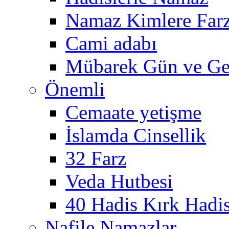
Namaz Kimlere Farz
Cami adabı
Mübarek Gün ve Ge
Önemli
Cemaate yetişme
İslamda Cinsellik
32 Farz
Veda Hutbesi
40 Hadis Kırk Hadi
Nafile Namazlar