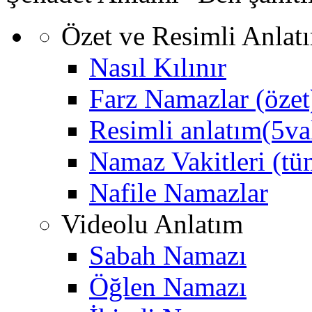
Özet ve Resimli Anlat
Nasıl Kılınır
Farz Namazlar (özet
Resimli anlatım(5va
Namaz Vakitleri (tüm
Nafile Namazlar
Videolu Anlatım
Sabah Namazı
Öğlen Namazı