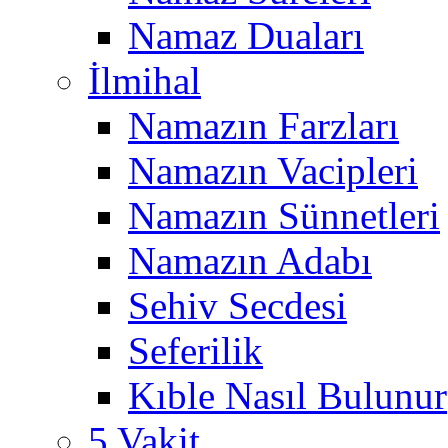
Namaz Duaları
İlmihal
Namazın Farzları
Namazın Vacipleri
Namazın Sünnetleri
Namazın Adabı
Sehiv Secdesi
Seferilik
Kıble Nasıl Bulunur
5 Vakit