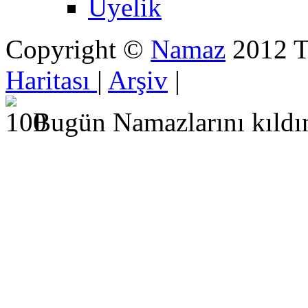
Üyelik
Copyright ©
Namaz
2012 Tü
Haritası
|
Arşiv
|
Bugün Namazlarını kıldı