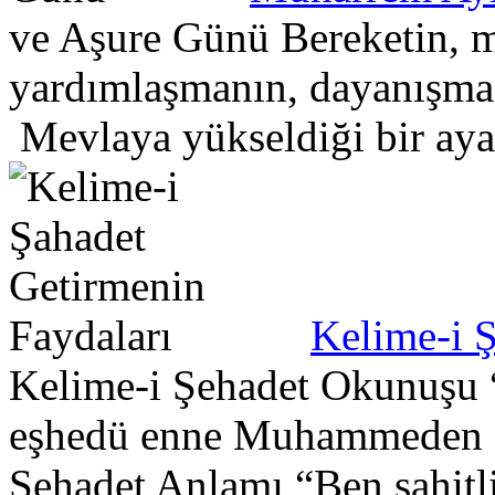
ve Aşure Günü Bereketin, ma
yardımlaşmanın, dayanışma
Mevlaya yükseldiği bir aya.
Kelime-i 
Kelime-i Şehadet Okunuşu “E
eşhedü enne Muhammeden a
Şehadet Anlamı “Ben şahitli