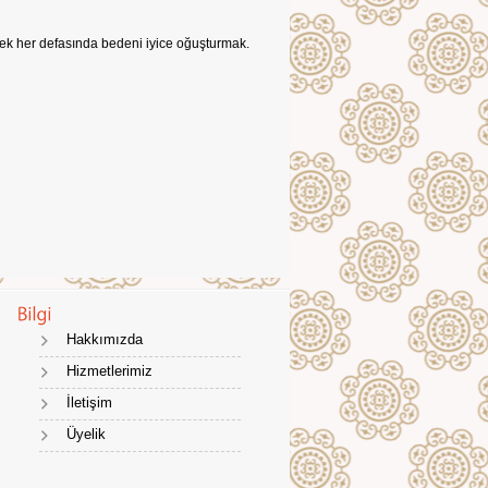
ek her defasında bedeni iyice oğuşturmak.
Hakkımızda
Hizmetlerimiz
İletişim
Üyelik