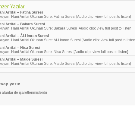
ni Arrifai – Fatiha Suresi
uyan: Hani Arrifai Okunan Sure: Fatiha Suresi [Audio clip: view full post to listen]
ani Arrifai – Bakara Suresi
uyan: Hani Arrifai Okunan Sure: Bakara Suresi [Audio clip: view full post to listen]
ni Arrifai – Âl-i Imran Suresi
uyan: Hani Arrifai Okunan Sure: Âl-i Imran Suresi [Audio clip: view full post to listen
ani Arrifai – Nisa Suresi
uyan: Hani Arrifai Okunan Sure: Nisa Suresi [Audio clip: view full post to listen]
ani Arrifai – Maide Suresi
uyan: Hani Arrifai Okunan Sure: Maide Suresi [Audio clip: view full post to listen]
evap yazın
i alanlar
ile işaretlenmişlerdir