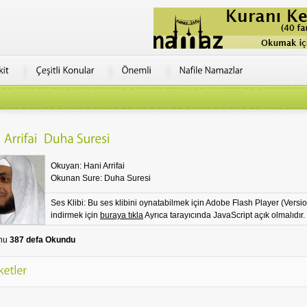
Okuyan: Hani Arrifai
Okunan Sure: Duha Suresi
Ses Klibi: Bu ses klibini oynatabilmek için Adobe Flash Player (Versio
indirmek için
buraya tıkla
Ayrıca tarayıcında JavaScript açık olmalıdır.
nu
387 defa Okundu