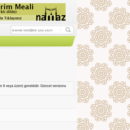
n 9 veya üzeri) gereklidir. Güncel versionu